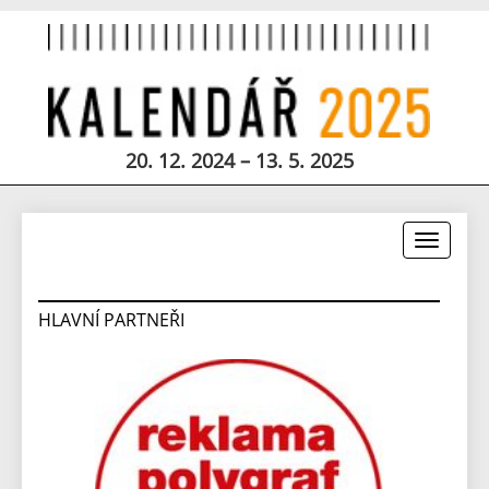
20. 12. 2024 – 13. 5. 2025
Toggle
navigati
HLAVNÍ PARTNEŘI