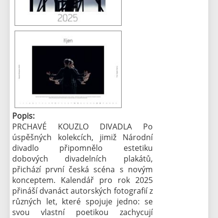
Popis:
PRCHAVÉ KOUZLO DIVADLA Po
úspěšných kolekcích, jimiž Národní
divadlo připomnělo estetiku
dobových divadelních plakátů,
přichází první česká scéna s novým
konceptem. Kalendář pro rok 2025
přináší dvanáct autorských fotografií z
různých let, které spojuje jedno: se
svou vlastní poetikou zachycují