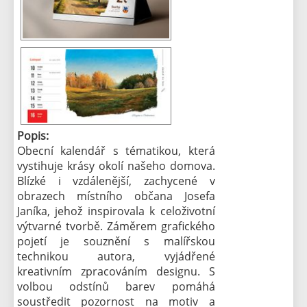
Popis:
Obecní kalendář s tématikou, která
vystihuje krásy okolí našeho domova.
Blízké i vzdálenější, zachycené v
obrazech místního občana Josefa
Janíka, jehož inspirovala k celoživotní
výtvarné tvorbě. Záměrem grafického
pojetí je souznění s malířskou
technikou autora, vyjádřené
kreativním zpracováním designu. S
volbou odstínů barev pomáhá
soustředit pozornost na motiv a