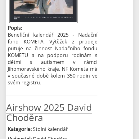
Popis:
Benefiční kalendář 2025 - Nadační
fond KOMETA. Výtěžek z prodeje
putuje na činnost Nadačního fondu
KOMETU a na podporu rodinám s
dětmi s autismem v rámci
Jihomoravského kraje. NF Kometa má
v současné době kolem 350 rodin ve
svém registru.
Airshow 2025 David
Choděra
Kategorie:
Stolní kalendář
Vydavatel:
David Choděra