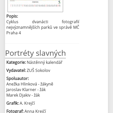
Popis:
Cyklus dvanácti fotografií
nejvýznamnějších parků ve správě MČ
Praha 4
Portréty slavných
Kategorie:
Nástěnný kalendář
Vydavatel:
ZUŠ Sokolov
Spoluautor:
Anežka Hlinková - žákyně
Jaroslav Klarner - žák
Marek Djakiv - žák
Grafik:
A. Krejčí
Fotograf:
Anna Krejčí