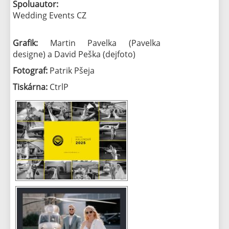
Spoluautor:
Wedding Events CZ
Grafik:
Martin Pavelka (Pavelka
designe) a David Peška (dejfoto)
Fotograf:
Patrik Pšeja
Tiskárna:
CtrlP