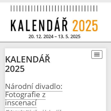
20. 12. 2024 – 13. 5. 2025
Toggle
KALENDÁŘ
navigati
2025
Národní divadlo:
Fotografie z
inscenací