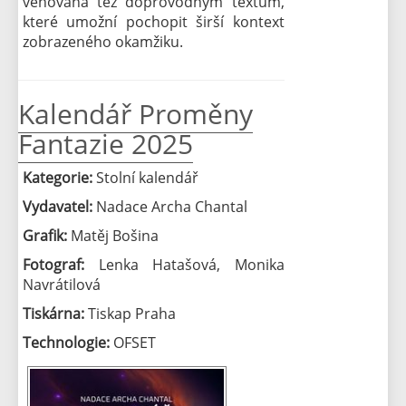
věnovaná též doprovodným textům,
které umožní pochopit širší kontext
zobrazeného okamžiku.
Kalendář Proměny
Fantazie 2025
Kategorie:
Stolní kalendář
Vydavatel:
Nadace Archa Chantal
Grafik:
Matěj Bošina
Fotograf:
Lenka Hatašová, Monika
Navrátilová
Tiskárna:
Tiskap Praha
Technologie:
OFSET