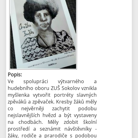
Popis:
Ve spolupráci výtvarného a
hudebního oboru ZUŠ Sokolov vznikla
myšlenka vytvořit portréty slavných
zpěváků a zpěvaček. Kresby žáků měly
co nejvěrněji zachytit podobu
nejslavnějších hvězd a být vystaveny
na chodbách. Měly zdobit školní
prostředí a seznámit návštěvníky -
žáky, rodiče a prarodiče s podobou