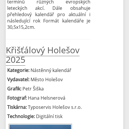
termínů různých evropských
leteckých akcí. Dále obsahuje
přehledový kalendář pro aktuální i
následující rok Formát kalendáře je
30,5x15,2cm.
Křišťálový Holešov
2025
Kategorie:
Nástěnný kalendář
Vydavatel:
Město Holešov
Grafik:
Petr Šiška
Fotograf:
Hana Helsnerová
Tiskárna:
Typoservis Holešov s.r.o.
Technologie:
Digitální tisk