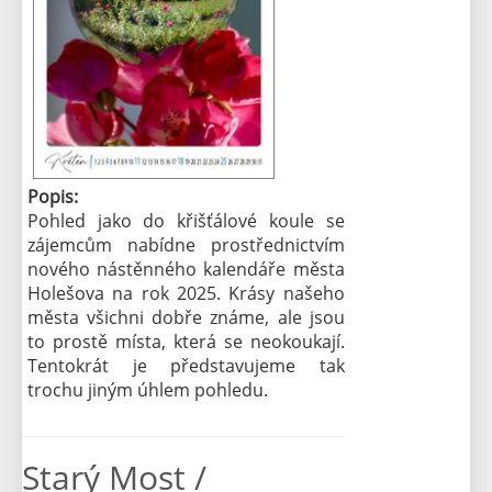
Popis:
Pohled jako do křišťálové koule se
zájemcům nabídne prostřednictvím
nového nástěnného kalendáře města
Holešova na rok 2025. Krásy našeho
města všichni dobře známe, ale jsou
to prostě místa, která se neokoukají.
Tentokrát je představujeme tak
trochu jiným úhlem pohledu.
Starý Most /