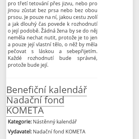
pro třetí tetování přes jizvu, nebo pro
jinou zůstat bez prsa nebo bez obou
prsou. Je pouze na ní, jakou cestu zvolí
a jak dlouhý čas povede k rozhodnutí
o její podobě. Žádná žena by se do něj
neměla nechat nutit, protože je to jen
a pouze její vlastní tělo, o něž by měla
pečovat s láskou a sebepřijetím.
Každé rozhodnutí bude správné,
protože bude její.
Benefiční kalendář
Nadační fond
KOMETA
Kategorie:
Nástěnný kalendář
Vydavatel:
Nadační fond KOMETA