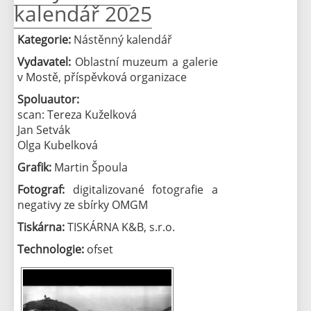
kalendář 2025
Kategorie:
Nástěnný kalendář
Vydavatel:
Oblastní muzeum a galerie
v Mostě, příspěvková organizace
Spoluautor:
scan: Tereza Kuželková
Jan Setvák
Olga Kubelková
Grafik:
Martin Špoula
Fotograf:
digitalizované fotografie a
negativy ze sbírky OMGM
Tiskárna:
TISKÁRNA K&B, s.r.o.
Technologie:
ofset