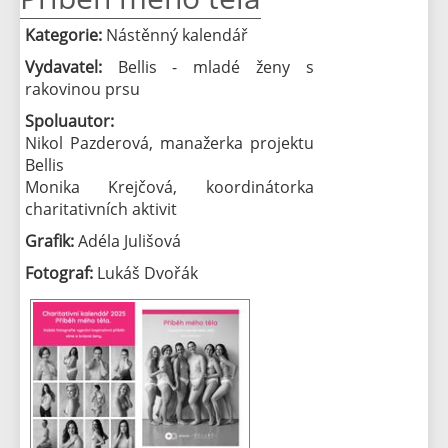
Kategorie:
Nástěnný kalendář
Vydavatel:
Bellis - mladé ženy s
rakovinou prsu
Spoluautor:
Nikol Pazderová, manažerka projektu
Bellis
Monika Krejčová, koordinátorka
charitativních aktivit
Grafik:
Adéla Julišová
Fotograf:
Lukáš Dvořák