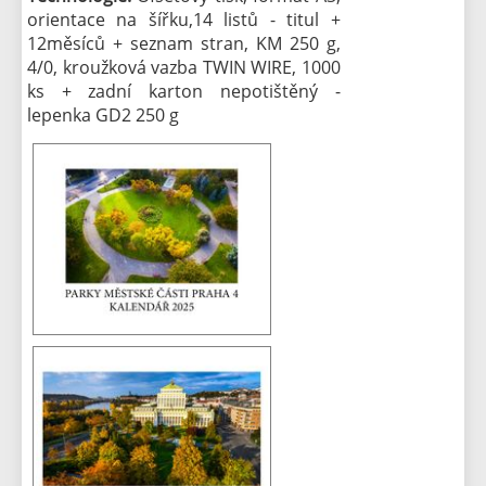
orientace na šířku,14 listů - titul +
12měsíců + seznam stran, KM 250 g,
4/0, kroužková vazba TWIN WIRE, 1000
ks + zadní karton nepotištěný -
lepenka GD2 250 g