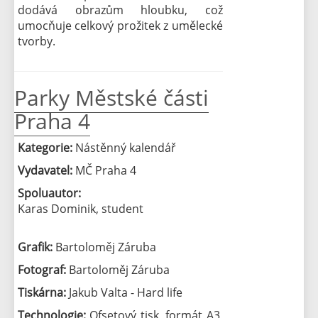
dodává obrazům hloubku, což
umocňuje celkový prožitek z umělecké
tvorby.
Parky Městské části
Praha 4
Kategorie:
Nástěnný kalendář
Vydavatel:
MČ Praha 4
Spoluautor:
Karas Dominik, student
Grafik:
Bartoloměj Záruba
Fotograf:
Bartoloměj Záruba
Tiskárna:
Jakub Valta - Hard life
Technologie:
Ofsetový tisk, formát A3,