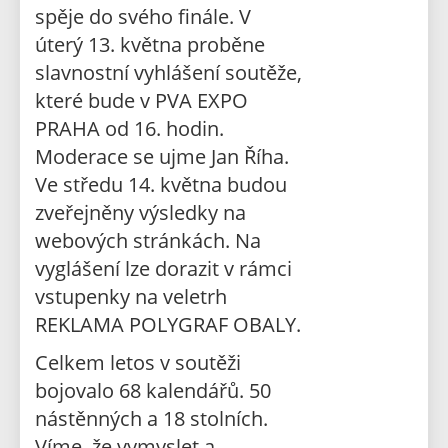
spěje do svého finále. V
úterý 13. května proběne
slavnostní vyhlášení soutěže,
které bude v PVA EXPO
PRAHA od 16. hodin.
Moderace se ujme Jan Říha.
Ve středu 14. května budou
zveřejněny výsledky na
webových stránkách. Na
vyglášení lze dorazit v rámci
vstupenky na veletrh
REKLAMA POLYGRAF OBALY.
Celkem letos v soutěži
bojovalo 68 kalendářů. 50
nástěnných a 18 stolních.
Víme, že vymyslet a