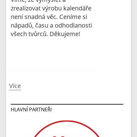
zrealizovat výrobu kalendáře
není snadná věc. Ceníme si
nápadů, času a odhodlanosti
všech tvůrců. Děkujeme!
Více
HLAVNÍ PARTNEŘI