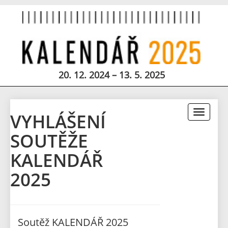
20. 12. 2024 – 13. 5. 2025
Toggle
VYHLÁŠENÍ
navigati
SOUTĚŽE
KALENDÁŘ
2025
Soutěž KALENDÁŘ 2025