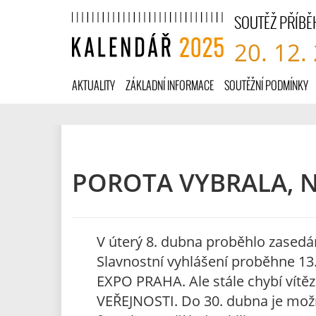
SOUTĚŽ PŘÍBĚ
20. 12.
AKTUALITY
ZÁKLADNÍ INFORMACE
SOUTĚŽNÍ PODMÍNKY
POROTA VYBRALA, N
V úterý 8. dubna proběhlo zasedán
Slavnostní vyhlášení proběhne 13.
EXPO PRAHA. Ale stále chybí vítě
VEŘEJNOSTI. Do 30. dubna je mož